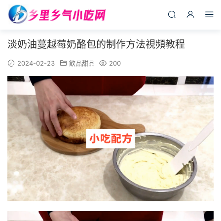
淡奶油蔓越莓奶酪包的制作方法視頻教程
2024-02-23
飲品甜品
200