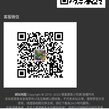
客服微信
網站地圖
Copyright © 2010-2023 鄉裏鄉氣小吃網 版權所有
本站資源來自會員發布以及互聯網公開收集，不代表本站立場，僅限學習交流
使用，請遵循相關法律法規，請在下載後24小時内删除。
如有侵權争議、不妥之處請聯系本站删除處理！ 請用戶仔細辨認内容的真實