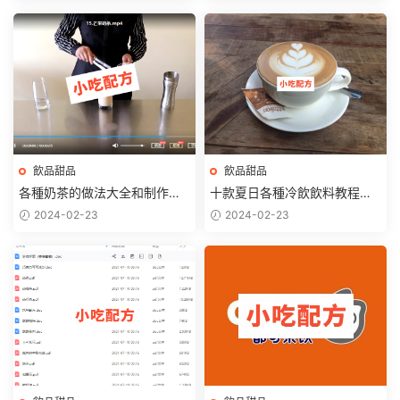
飲品甜品
飲品甜品
各種奶茶的做法大全和制作教
十款夏日各種冷飲飲料教程和
程，正宗技術培訓教程配方教
配方，紅茶汽水檸檬茶西柚奶
2024-02-23
2024-02-23
學視頻
茶等