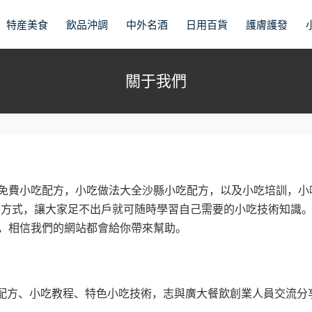
特産美食
飲品沖調
中外名酒
日用百貨
護膚護發
關于我們
免費小吃配方，小吃做法大全沙縣小吃配方，以及小吃培訓，小
等方式，讓大家足不出戶就可随時學習自己需要的小吃技術知識。
，相信我們的網站都會給你帶來幫助。
小吃配方、小吃教程、特色小吃技術，志與廣大餐飲創業人員交流