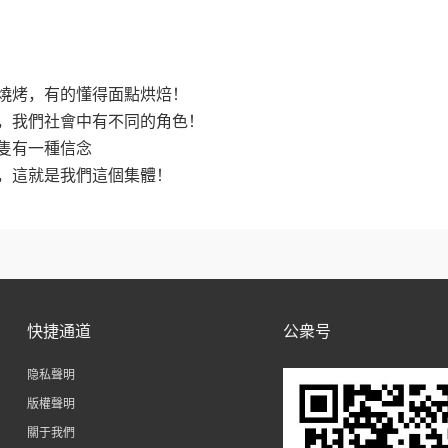
燒烤，有的懂得面點烘焙！
，我們社會中有不同的角色！
隻有一種信念
，這就是我們這個集體！
快捷通道
公衆号
隐私聲明
版權聲明
關于我們