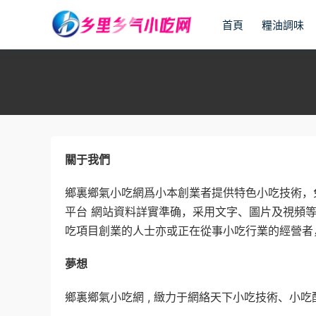
首頁
糧油調味
關于我們
鄉裏鄉氣小吃網爲小本創業者提供特色小吃技術，
平台 網站資料詳實準确，采用文字、圖片及視頻
吃項目創業的人士亦或正在從事小吃行業的經營者
夢想
鄉裏鄉氣小吃網 , 緻力于網絡天下小吃技術、