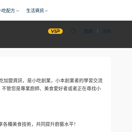
小吃配方
生活資訊
登錄
注冊
吃加盟資訊，是小吃創業，小本創業者的學習交流
 不管您是專業廚師、美食愛好者或者正在尋找小
分享各種美食技術，共同提升廚藝水平！