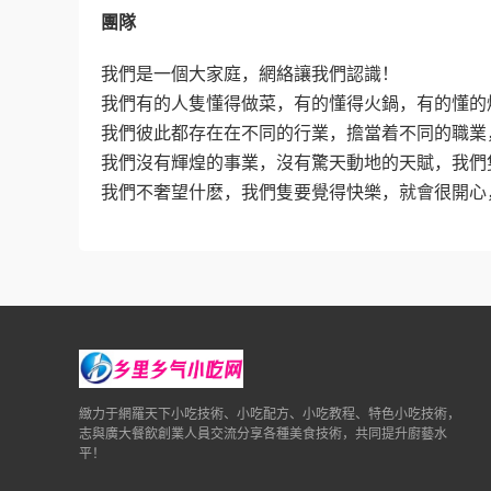
團隊
我們是一個大家庭，網絡讓我們認識！
我們有的人隻懂得做菜，有的懂得火鍋，有的懂的
我們彼此都存在在不同的行業，擔當着不同的職業
我們沒有輝煌的事業，沒有驚天動地的天賦，我們
我們不奢望什麽，我們隻要覺得快樂，就會很開心
緻力于網羅天下小吃技術、小吃配方、小吃教程、特色小吃技術，
志與廣大餐飲創業人員交流分享各種美食技術，共同提升廚藝水
平！