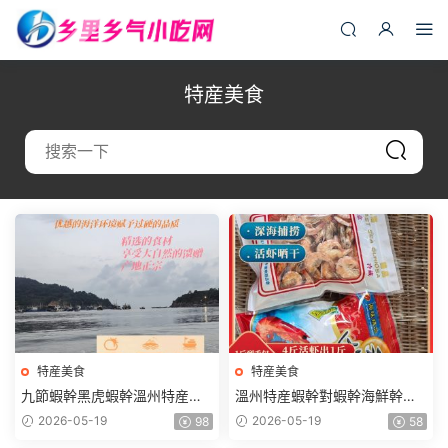
特産美食
特産美食
特産美食
九節蝦幹黑虎蝦幹溫州特産蝦
溫州特産蝦幹對蝦幹海鮮幹貨
幹海鮮幹貨天然曬幹幹蝦海蝦
天然曬幹幹蝦海蝦幹貨
2026-05-19
2026-05-19
98
58
幹貨