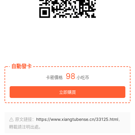
自動發卡
98
卡密價格
小吃币
立即購買
原文鏈接：
https://www.xiangtubense.cn/33125.html
，
轉載請注明出處。