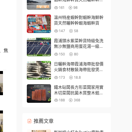
海蝦幹貨
161
98
溫州特産蝦幹對蝦幹海鮮幹
貨天然曬幹幹蝦海蝦幹貨
147
58
霞浦頭水紫菜幹貨特級免洗
無沙無鹽商用蛋花湯一級純
、焦
散裝福建特産
150
80
日曬幹海帶霞浦海帶批發價
火鍋食材散裝海帶批發煲湯
無沙新貨海帶
173
18.8
鐵木砧闆長方形菜闆家用實
木切菜闆抗菌木質整木蚬木
案闆面闆粘闆
188
368
推薦文章