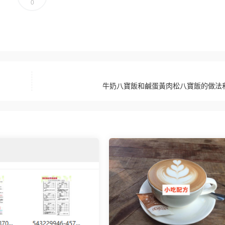
0
牛奶八寶飯和鹹蛋黃肉松八寶飯的做法