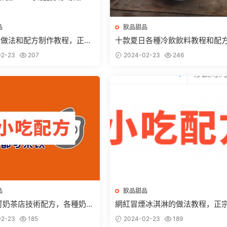
品
飲品甜品
的做法和配方制作教程，正宗
十款夏日各種冷飲飲料教程和配
訓教程教學視頻
紅茶汽水檸檬茶西柚奶茶等
2-23
207
2024-02-23
246
品
飲品甜品
都可奶茶店技術配方，各種奶茶
網紅冒煙冰淇淋的做法教程，正
術和視頻教程和全套運營方案
用配方技術
2-23
185
2024-02-23
189