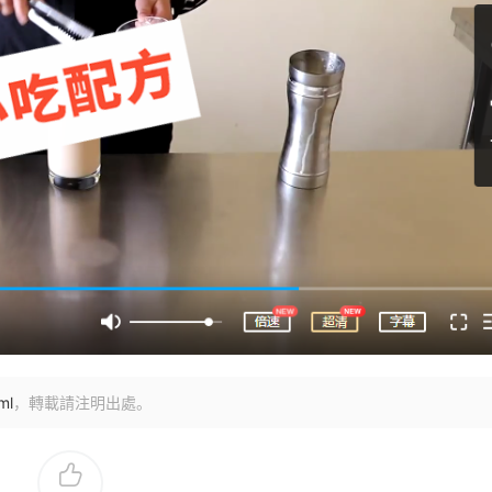
ml
，轉載請注明出處。