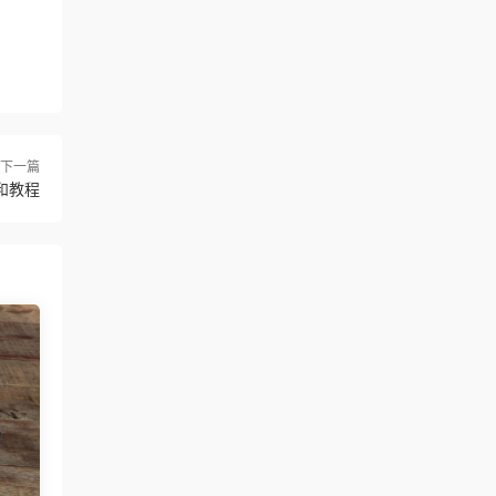
下一篇
和教程