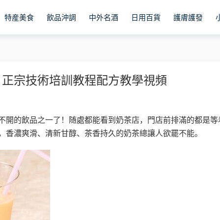
特産美食
飲品沖調
中外名酒
日用百貨
護膚護發
，正宗技術培訓教程配方教學視頻
不開的飲品之一了！随處都能看到奶茶店，門店前排滿的都是等
，香濃爽滑、清新甘醇、茶香持久的奶茶總讓人欲罷不能。