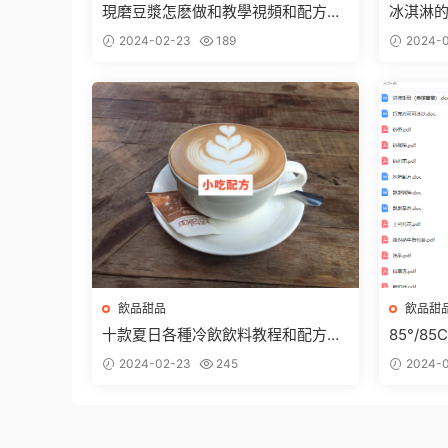
現磨豆漿怎麽做和教學視頻和配方，
冰淇淋
正宗技術培訓教程配方教學視頻
技術培
2024-02-23
189
2024-0
飲品甜品
飲品甜
十款夏日各種冷飲飲料教程和配方，
85°/
紅茶汽水檸檬茶西柚奶茶等
術配方
2024-02-23
245
2024-0