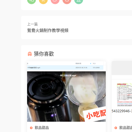
上一篇
鴛鴦火鍋制作教學視頻
猜你喜歡
飲品甜品
飲品甜