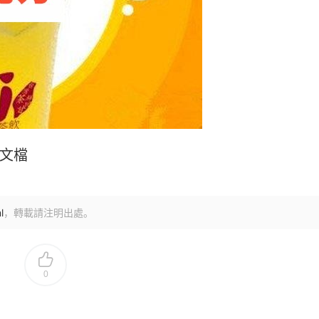
l文檔
l
，轉載請注明出處。
0