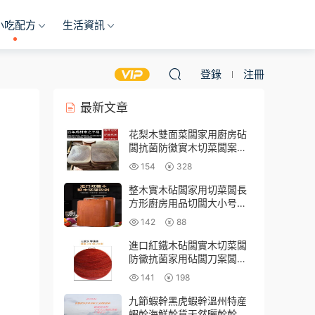
小吃配方
生活資訊
登錄
注冊
最新文章
花梨木雙面菜闆家用廚房砧
闆抗菌防黴實木切菜闆案闆
加厚刀砧闆粘闆
154
328
整木實木砧闆家用切菜闆長
方形廚房用品切闆大小号紅
櫻桃木菜闆
142
88
進口紅鐵木砧闆實木切菜闆
防黴抗菌家用砧闆刀案闆整
木廚房砍剁專用
141
198
九節蝦幹黑虎蝦幹溫州特産
蝦幹海鮮幹貨天然曬幹幹蝦