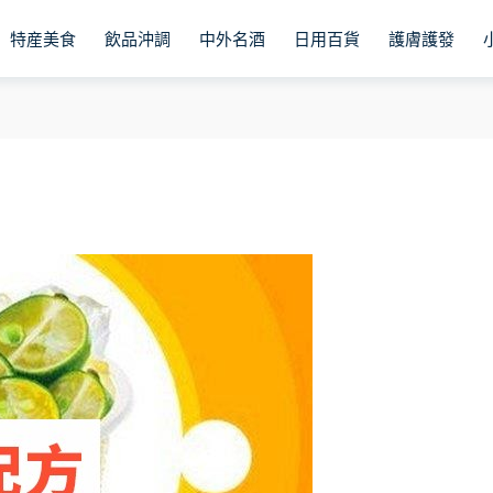
特産美食
飲品沖調
中外名酒
日用百貨
護膚護發