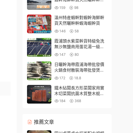
海蝦幹貨
159
98
溫州特産蝦幹對蝦幹海鮮幹
貨天然曬幹幹蝦海蝦幹貨
146
58
霞浦頭水紫菜幹貨特級免洗
無沙無鹽商用蛋花湯一級純
散裝福建特産
147
80
日曬幹海帶霞浦海帶批發價
火鍋食材散裝海帶批發煲湯
無沙新貨海帶
172
18.8
鐵木砧闆長方形菜闆家用實
木切菜闆抗菌木質整木蚬木
案闆面闆粘闆
184
368
推薦文章