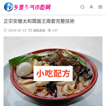
正宗安徽太和闆面王兩套完整技術
2024-02-23
面點面食
237