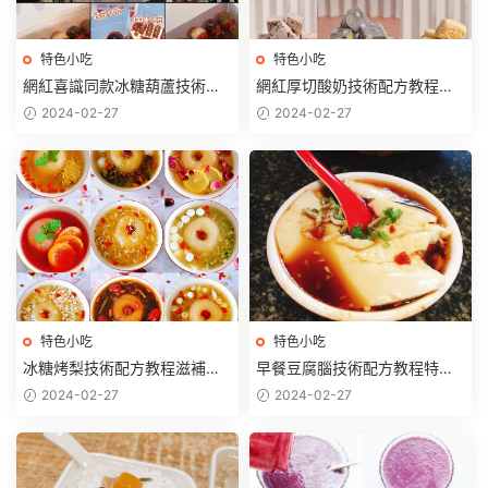
特色小吃
特色小吃
網紅喜識同款冰糖葫蘆技術教
網紅厚切酸奶技術配方教程炒
程不化糖小串冰糖葫蘆配方視
酸奶小吃制作技術教程擺攤創
2024-02-27
2024-02-27
頻教學
業夜市
特色小吃
特色小吃
冰糖烤梨技術配方教程滋補甜
早餐豆腐腦技術配方教程特色
品烤水果特色小吃制作技術配
小吃無水豆腐花鹵汁制作技術
2024-02-27
2024-02-27
方教程商用
教程商用