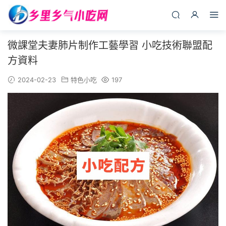
微課堂夫妻肺片制作工藝學習 小吃技術聯盟配
方資料
2024-02-23
特色小吃
197