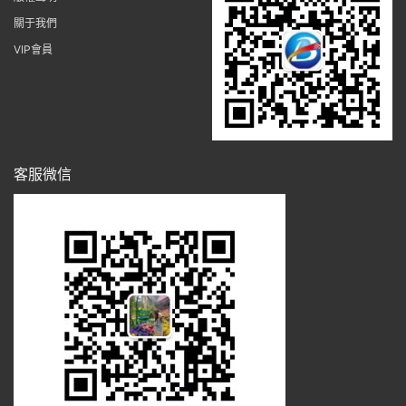
關于我們
VIP會員
客服微信