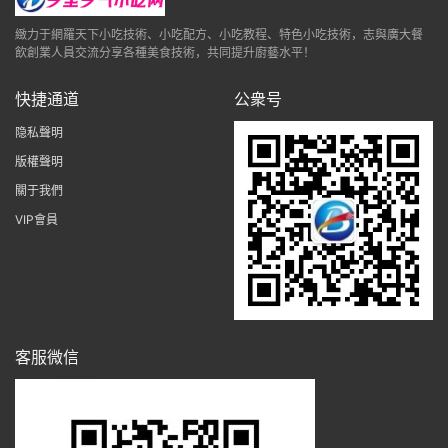
緻力于網羅天下小吃技術、小吃配方、小吃教程、特色小吃技術，志與廣大餐
飲創業人員交流分享各種美食技術，共同提升廚藝水平！
快捷通道
公衆号
隐私聲明
版權聲明
關于我們
VIP會員
客服微信