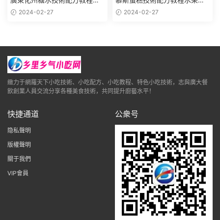
式夏季甜飲品擺攤創業小吃教
點品私房烘焙小吃制作技術教
2024-02-27
2024-02-27
學商用
程商用
緻力于網羅天下小吃技術、小吃配方、小吃教程、特色小吃技術，志與廣大餐
飲創業人員交流分享各種美食技術，共同提升廚藝水平！
快捷通道
公衆号
隐私聲明
版權聲明
關于我們
VIP會員