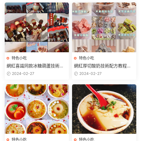
特色小吃
特色小吃
網紅喜識同款冰糖葫蘆技術教
網紅厚切酸奶技術配方教程炒
程不化糖小串冰糖葫蘆配方視
酸奶小吃制作技術教程擺攤創
2024-02-27
2024-02-27
頻教學
業夜市
特色小吃
特色小吃