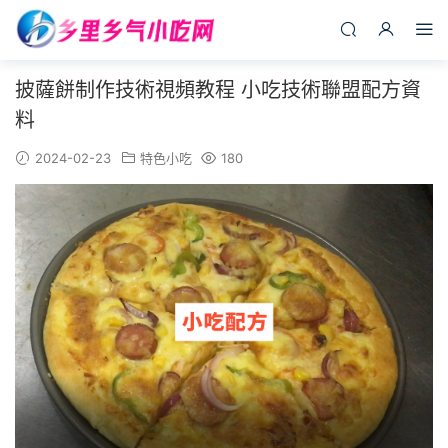
披薩餅制作技術視頻教程 小吃技術聯盟配方資
料
2024-02-23
特色小吃
180