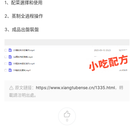
1、配菜選擇和使用
2、蒸制全過程操作
3、成品出盤裝盤
原文鏈接：
https://www.xiangtubense.cn/1335.html
，轉
載請注明出處。
0