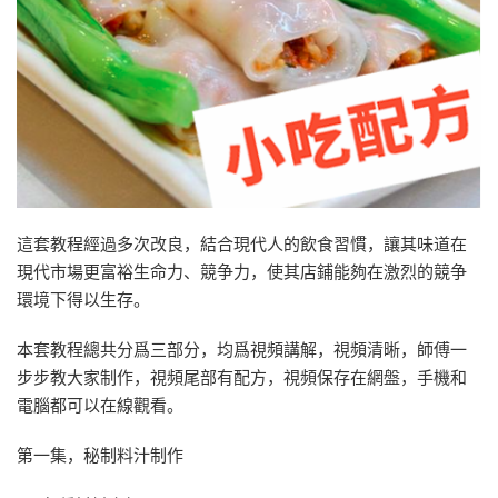
這套教程經過多次改良，結合現代人的飲食習慣，讓其味道在
現代市場更富裕生命力、競争力，使其店鋪能夠在激烈的競争
環境下得以生存。
本套教程總共分爲三部分，均爲視頻講解，視頻清晰，師傅一
步步教大家制作，視頻尾部有配方，視頻保存在網盤，手機和
電腦都可以在線觀看。
第一集，秘制料汁制作