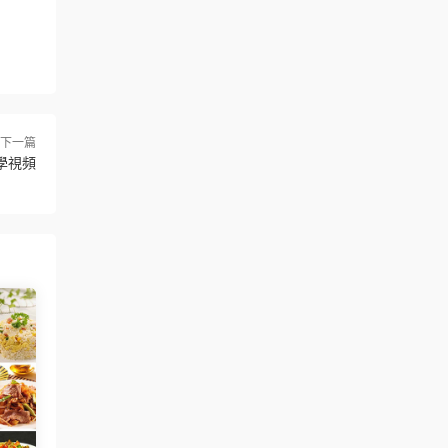
下一篇
學視頻