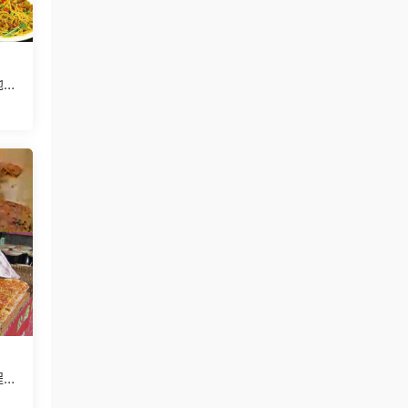
地攤
程創