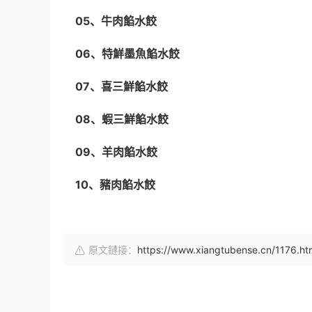
05、牛肉餡水餃
06、特鮮墨魚餡水餃
07、喜三鮮餡水餃
08、蝦三鮮餡水餃
09、羊肉餡水餃
10、豬肉餡水餃
原文鏈接：
https://www.xiangtubense.cn/1176.ht