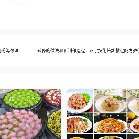
肉粥等做法
辣條的做法和和制作過程，正宗技術培訓教程配方教