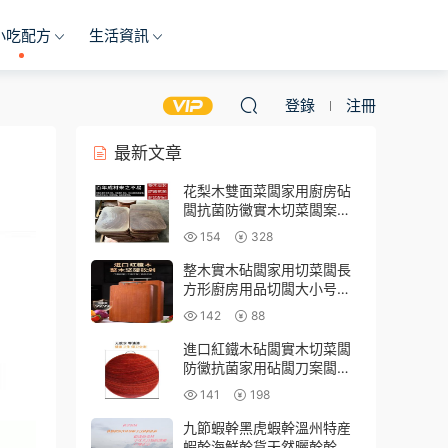
小吃配方
生活資訊
登錄
注冊
最新文章
花梨木雙面菜闆家用廚房砧
闆抗菌防黴實木切菜闆案闆
加厚刀砧闆粘闆
154
328
整木實木砧闆家用切菜闆長
方形廚房用品切闆大小号紅
櫻桃木菜闆
142
88
進口紅鐵木砧闆實木切菜闆
防黴抗菌家用砧闆刀案闆整
木廚房砍剁專用
141
198
九節蝦幹黑虎蝦幹溫州特産
蝦幹海鮮幹貨天然曬幹幹蝦