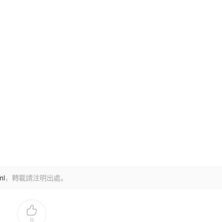
ml
，轉載請注明出處。
0