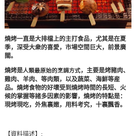
燒烤一直是大排檔上的主打食品，尤其是在夏
季，深受大衆的喜愛，市場空間巨大，前景廣
闊。
燒烤是
，主要是烤豬肉、
人類最原始的烹調方式
雞肉、羊肉、等肉類，以及蔬菜、海鮮等産
品。燒烤食物的好壞受到燒烤時間的長短、火
候的掌握等諸多因素的影響，燒烤的特點是：
現烤現吃，外焦裏嫩，用料考究，十裏飄香。
【資料描述】: