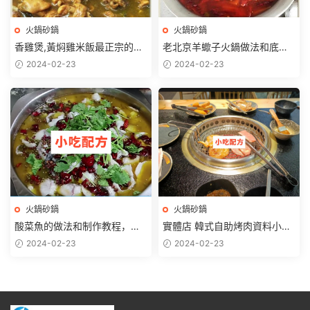
火鍋砂鍋
火鍋砂鍋
香雞煲,黃焖雞米飯最正宗的做
老北京羊蠍子火鍋做法和底料
法和配料,正宗技術培訓教程配
炒制配方,正宗技術教程視頻大
2024-02-23
2024-02-23
方教學視頻
全
火鍋砂鍋
火鍋砂鍋
酸菜魚的做法和制作教程，正
實體店 韓式自助烤肉資料小吃
宗商用配方教程
技術聯盟
2024-02-23
2024-02-23