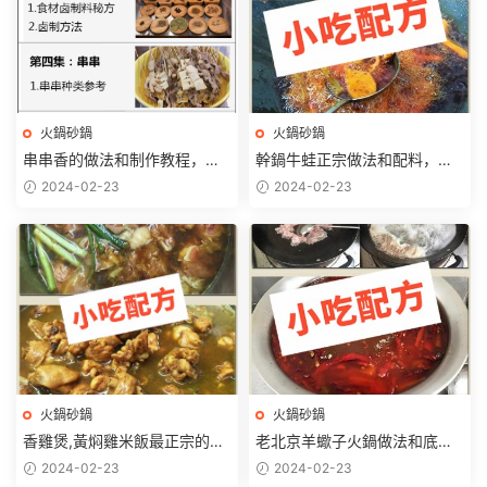
火鍋砂鍋
火鍋砂鍋
串串香的做法和制作教程，正
幹鍋牛蛙正宗做法和配料，技
宗技術培訓教程配方教學視頻
術培訓教程配方教學視頻
2024-02-23
2024-02-23
火鍋砂鍋
火鍋砂鍋
香雞煲,黃焖雞米飯最正宗的做
老北京羊蠍子火鍋做法和底料
法和配料,正宗技術培訓教程配
炒制配方,正宗技術教程視頻大
2024-02-23
2024-02-23
方教學視頻
全