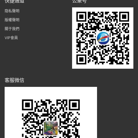
快捷通道
公衆号
隐私聲明
版權聲明
關于我們
VIP會員
客服微信