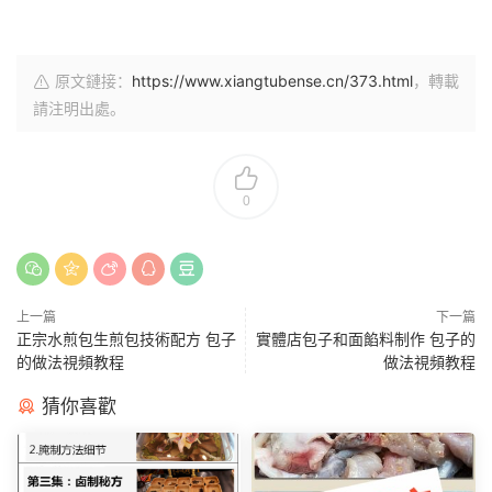
原文鏈接：
https://www.xiangtubense.cn/373.html
，轉載
請注明出處。
0
上一篇
下一篇
正宗水煎包生煎包技術配方 包子
實體店包子和面餡料制作 包子的
的做法視頻教程
做法視頻教程
猜你喜歡