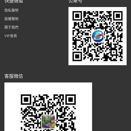
快捷通道
公衆号
隐私聲明
版權聲明
關于我們
VIP會員
客服微信