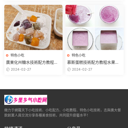
特色小吃
特色小吃
廣東化州糖水技術配方教程港
慕斯蛋糕技術配方教程水果甜
式夏季甜飲品擺攤創業小吃教
點品私房烘焙小吃制作技術教
2024-02-27
2024-02-27
學商用
程商用
緻力于網羅天下小吃技術、小吃配方、小吃教程、特色小吃技術，志與廣大餐
飲創業人員交流分享各種美食技術，共同提升廚藝水平！