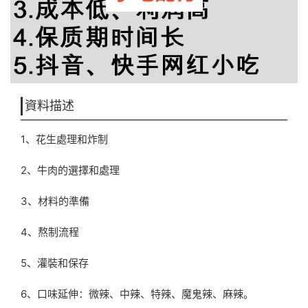
資料描述
1、花生處理和炸制
2、牛肉的選擇和處理
3、材料的準備
4、熬制流程
5、灌裝和保存
6、口味延伸：微辣、中辣、特辣、魔鬼辣、麻辣。