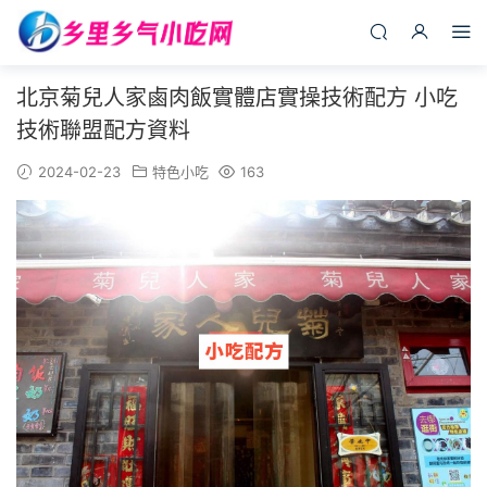
北京菊兒人家鹵肉飯實體店實操技術配方 小吃
技術聯盟配方資料
2024-02-23
特色小吃
163