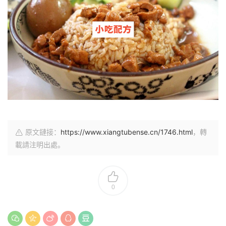
原文鏈接：
https://www.xiangtubense.cn/1746.html
，轉
載請注明出處。
0