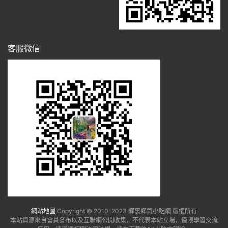
客服微信
網站地圖
Copyright © 2010-2023 鄉裏鄉氣小吃網 版權所有
本站資源來自會員發布以及互聯網公開收集，不代表本站立場，僅限學習交流