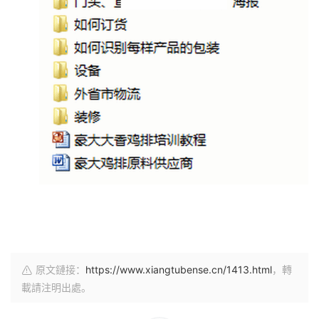
原文鏈接：
https://www.xiangtubense.cn/1413.html
，轉
載請注明出處。