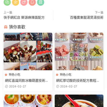
上一篇
下一篇
快手網紅店 鮮源麻辣面配方
百種廣東靓湯煲湯技術
猜你喜歡
特色小吃
特色小吃
網紅喜識同款冰糖葫蘆技術教
網紅厚切酸奶技術配方教程炒
程不化糖小串冰糖葫蘆配方視
酸奶小吃制作技術教程擺攤創
2024-02-27
2024-02-27
頻教學
業夜市