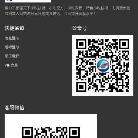
緻力于網羅天下小吃技術、小吃配方、小吃教程、特色小吃技術，志與廣大餐
飲創業人員交流分享各種美食技術，共同提升廚藝水平！
快捷通道
公衆号
隐私聲明
版權聲明
關于我們
VIP會員
客服微信