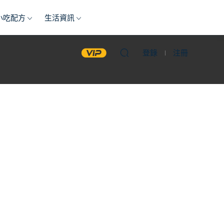
小吃配方
生活資訊
登錄
注冊