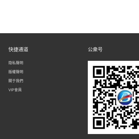
快捷通道
公衆号
隐私聲明
版權聲明
關于我們
VIP會員